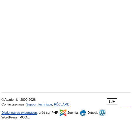
© Academic, 2000-2026
18+
Contactez-nous:
Support technique
,
RÉCLAME
Dictionnaires exportation
, créé sur PHP,
Joomla,
Drupal,
WordPress, MODx.